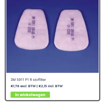
3M 5911 P1 R stoffilter
€
1,78
excl. BTW |
€
2,15
incl. BTW
In winkelwagen