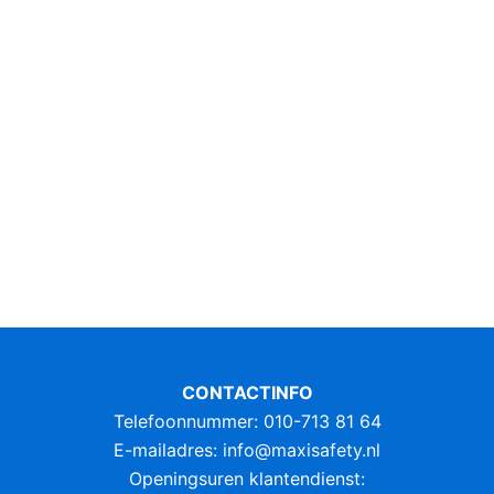
CONTACTINFO
Telefoonnummer: 010-713 81 64
E-mailadres:
info@maxisafety.nl
Openingsuren klantendienst: