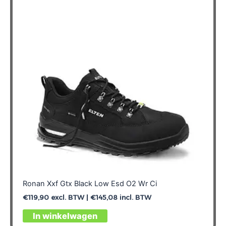
Ronan Xxf Gtx Black Low Esd O2 Wr Ci
€
119,90
excl. BTW |
€
145,08
incl. BTW
Dit
In winkelwagen
product