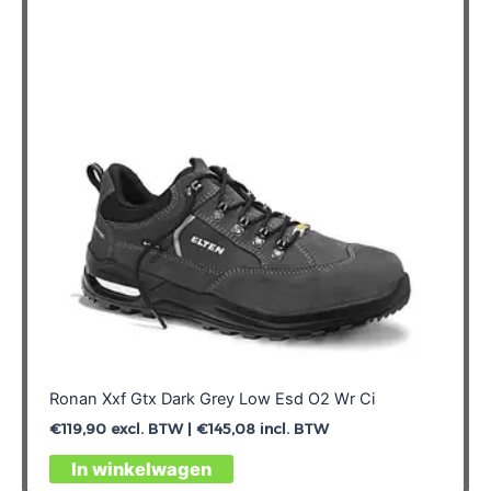
Ronan Xxf Gtx Dark Grey Low Esd O2 Wr Ci
€
119,90
excl. BTW |
€
145,08
incl. BTW
Dit
In winkelwagen
product