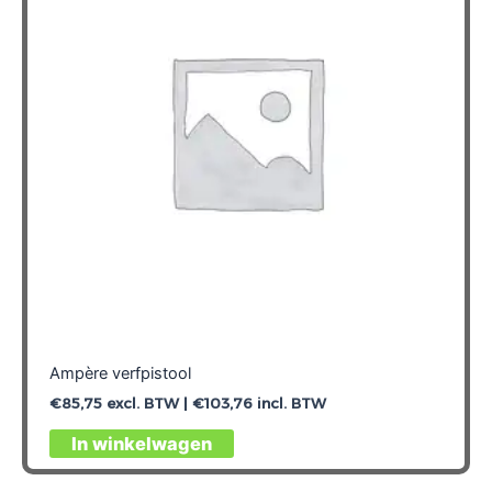
Ampère verfpistool
€
85,75
excl. BTW |
€
103,76
incl. BTW
In winkelwagen