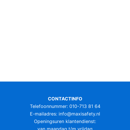
CONTACTINFO
Telefoonnummer: 010-713 81 64
E-mailadres:
info@maxisafety.nl
Openingsuren klantendienst:
van maandag t/m vrijdag