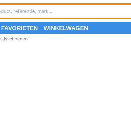
FAVORIETEN
WINKELWAGEN
heidsschoenen”