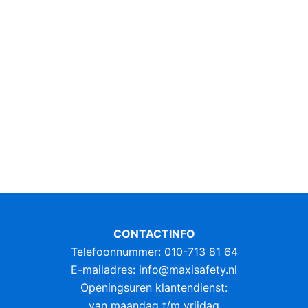
CONTACTINFO
Telefoonnummer: 010-713 81 64
E-mailadres:
info@maxisafety.nl
Openingsuren klantendienst:
van maandag t/m vrijdag