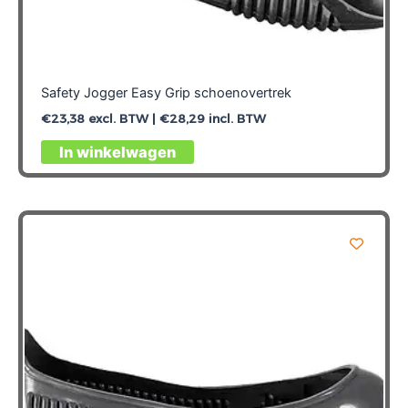
Safety Jogger Easy Grip schoenovertrek
€
23,38
excl. BTW |
€
28,29
incl. BTW
In winkelwagen