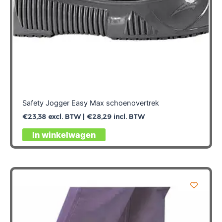
Safety Jogger Easy Max schoenovertrek
€
23,38
excl. BTW |
€
28,29
incl. BTW
In winkelwagen