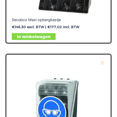
Secubox Maxi opbergkastje
€
146,30
excl. BTW |
€
177,02
incl. BTW
In winkelwagen