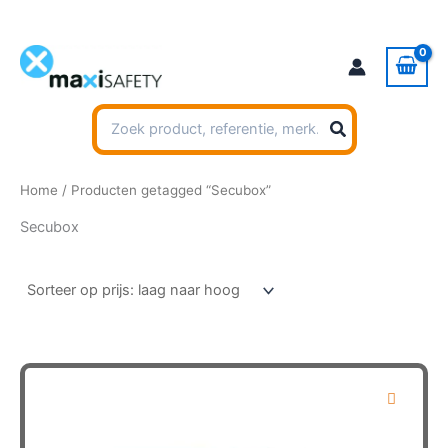
Ga
naar
de
inhoud
Zoeken
naar:
Home
/ Producten getagged “Secubox”
Secubox