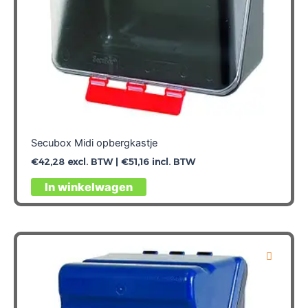
Secubox Midi opbergkastje
€
42,28
excl. BTW |
€
51,16
incl. BTW
In winkelwagen