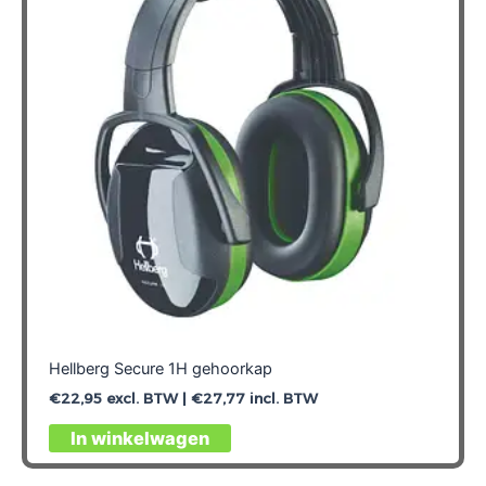
Hellberg Secure 1H gehoorkap
€
22,95
excl. BTW |
€
27,77
incl. BTW
In winkelwagen