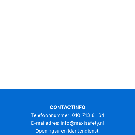
CONTACTINFO
Telefoonnummer: 010-713 81 64
E-mailadres:
info@maxisafety.nl
Openingsuren klantendienst: