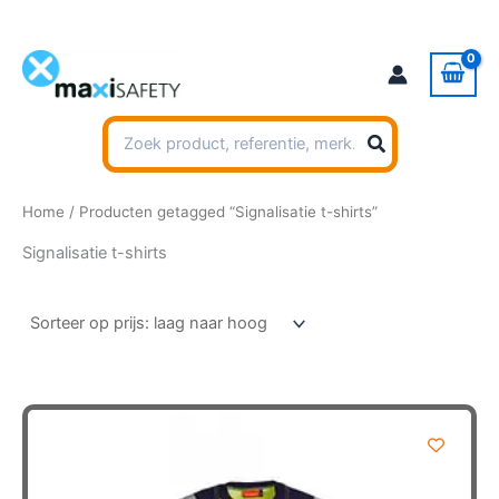
Ga
naar
de
inhoud
Zoeken
naar:
Home
/ Producten getagged “Signalisatie t-shirts”
Signalisatie t-shirts