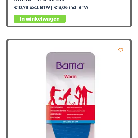
€
10,79
excl. BTW |
€
13,06
incl. BTW
Dit
In winkelwagen
product
heeft
meerdere
variaties.
Deze
optie
kan
gekozen
worden
op
de
productpagina