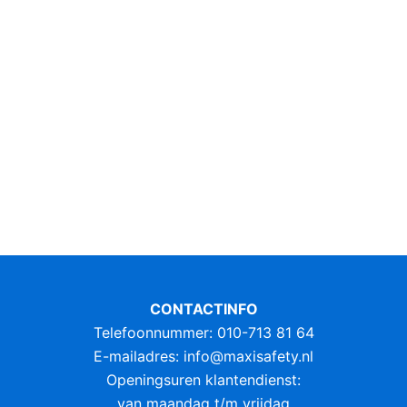
CONTACTINFO
Telefoonnummer: 010-713 81 64
E-mailadres:
info@maxisafety.nl
Openingsuren klantendienst:
van maandag t/m vrijdag