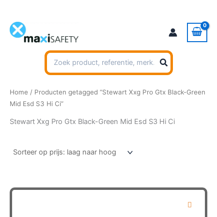
Ga
naar
de
inhoud
Zoeken
naar:
Home
/ Producten getagged “Stewart Xxg Pro Gtx Black-Green
Mid Esd S3 Hi Ci”
Stewart Xxg Pro Gtx Black-Green Mid Esd S3 Hi Ci