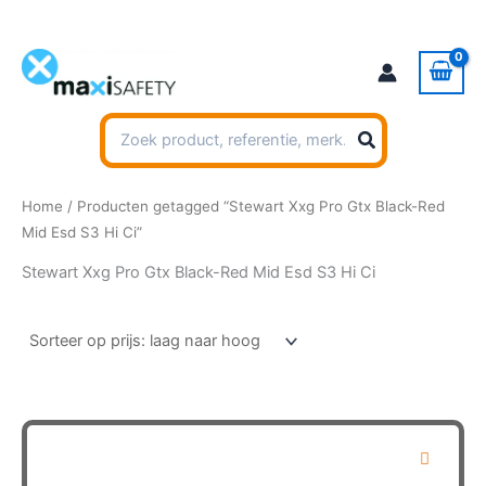
Ga
naar
de
inhoud
Zoeken
naar:
Home
/ Producten getagged “Stewart Xxg Pro Gtx Black-Red
Mid Esd S3 Hi Ci”
Stewart Xxg Pro Gtx Black-Red Mid Esd S3 Hi Ci