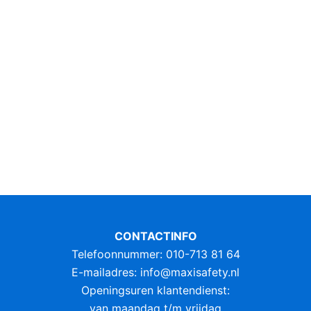
CONTACTINFO
Telefoonnummer: 010-713 81 64
E-mailadres:
info@maxisafety.nl
Openingsuren klantendienst:
van maandag t/m vrijdag