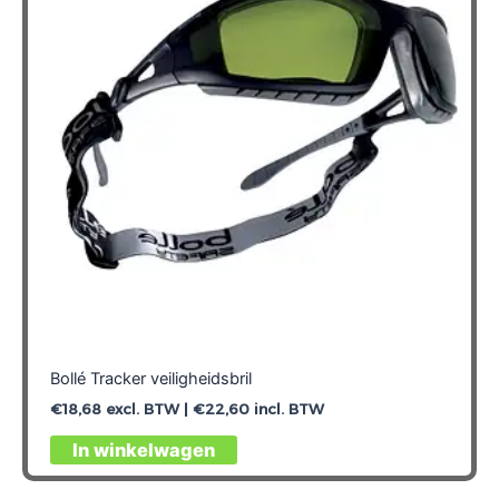
Bollé Tracker veiligheidsbril
€
18,68
excl. BTW |
€
22,60
incl. BTW
In winkelwagen