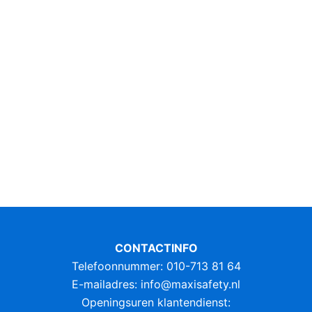
CONTACTINFO
Telefoonnummer: 010-713 81 64
E-mailadres:
info@maxisafety.nl
Openingsuren klantendienst: