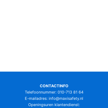
CONTACTINFO
Telefoonnummer: 010-713 81 64
E-mailadres:
info@maxisafety.nl
Openingsuren klantendienst: