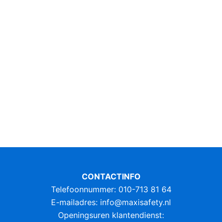
CONTACTINFO
Telefoonnummer: 010-713 81 64
E-mailadres:
info@maxisafety.nl
Openingsuren klantendienst: