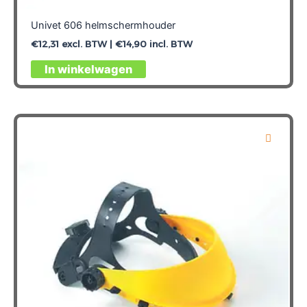
Univet 606 helmschermhouder
€
12,31
excl. BTW |
€
14,90
incl. BTW
In winkelwagen