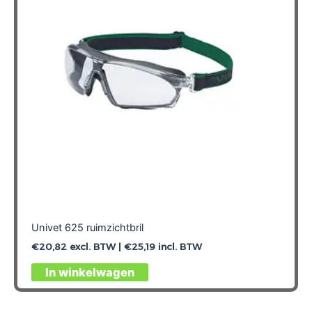
Univet 625 ruimzichtbril
€
20,82
excl. BTW |
€
25,19
incl. BTW
In winkelwagen