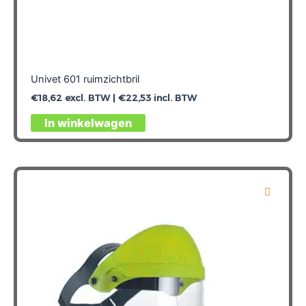
Univet 601 ruimzichtbril
€
18,62
excl. BTW |
€
22,53
incl. BTW
In winkelwagen