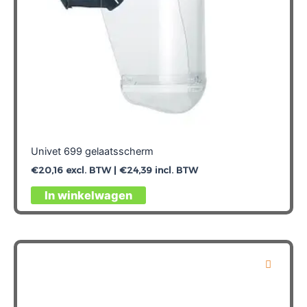
Univet 699 gelaatsscherm
€
20,16
excl. BTW |
€
24,39
incl. BTW
In winkelwagen