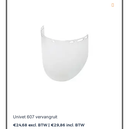
Univet 607 vervangruit
€
24,68
excl. BTW |
€
29,86
incl. BTW