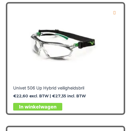
Univet 506 Up Hybrid veiligheidsbril
€
22,60
excl. BTW |
€
27,35
incl. BTW
In winkelwagen