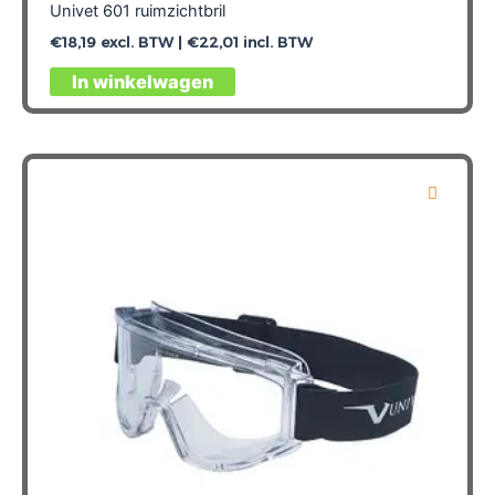
Univet 601 ruimzichtbril
€
18,19
excl. BTW |
€
22,01
incl. BTW
In winkelwagen