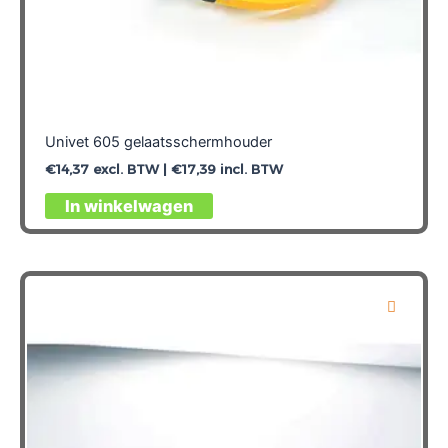
Univet 605 gelaatsschermhouder
€
14,37
excl. BTW |
€
17,39
incl. BTW
In winkelwagen