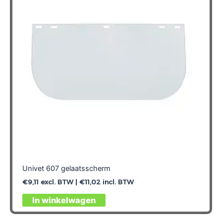
Univet 607 gelaatsscherm
€
9,11
excl. BTW |
€
11,02
incl. BTW
In winkelwagen