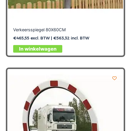
Verkeersspiegel 80X60CM
€
465,55
excl. BTW |
€
563,32
incl. BTW
In winkelwagen