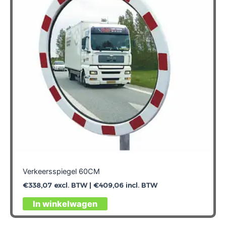
Verkeersspiegel 60CM
€
338,07
excl. BTW |
€
409,06
incl. BTW
In winkelwagen