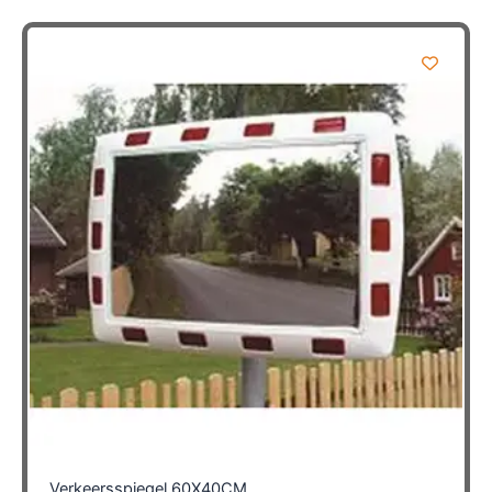
Verkeersspiegel 60X40CM