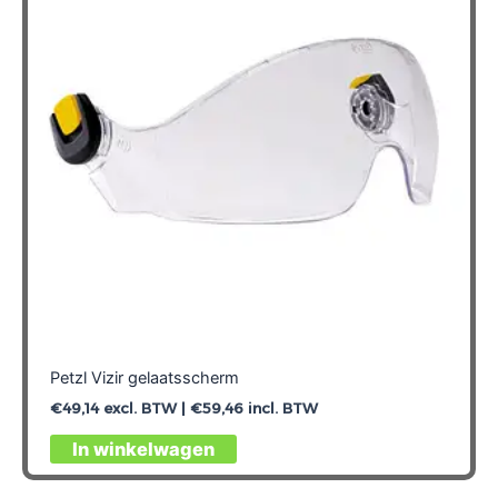
Petzl Vizir gelaatsscherm
€
49,14
excl. BTW |
€
59,46
incl. BTW
In winkelwagen