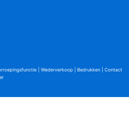
rroepingsfunctie
|
Wederverkoop
|
Bedrukken
|
Contact
er