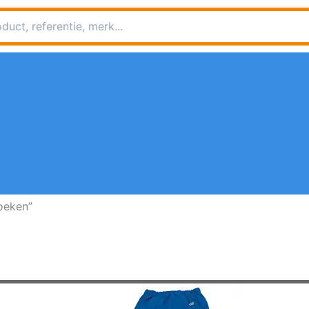
oeken”