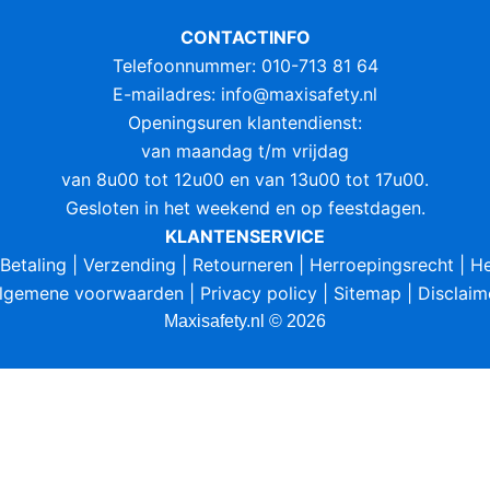
CONTACTINFO
Telefoonnummer: 010-713 81 64
E-mailadres:
info@maxisafety.nl
Openingsuren klantendienst:
van maandag t/m vrijdag
van 8u00 tot 12u00 en van 13u00 tot 17u00.
Gesloten in het weekend en op feestdagen.
KLANTENSERVICE
Betaling
|
Verzending
|
Retourneren
|
Herroepingsrecht
|
He
lgemene voorwaarden
|
Privacy policy
|
Sitemap
|
Disclaim
Maxisafety.nl © 2026