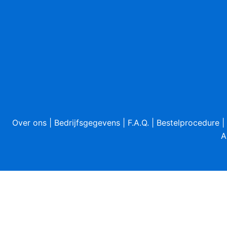
Over ons
|
Bedrijfsgegevens
|
F.A.Q.
|
Bestelprocedure
|
A
Sluiten