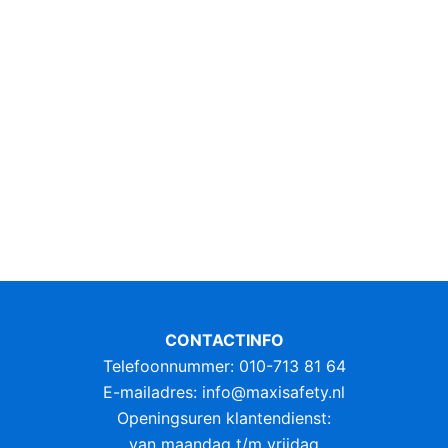
CONTACTINFO
Telefoonnummer: 010-713 81 64
E-mailadres:
info@maxisafety.nl
Openingsuren klantendienst:
van maandag t/m vrijdag