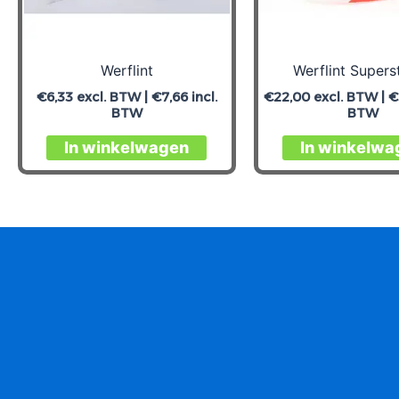
Werflint
Werflint Supers
€
6,33
excl. BTW |
€
7,66
incl.
€
22,00
excl. BTW |
€
BTW
BTW
In winkelwagen
In winkelwa