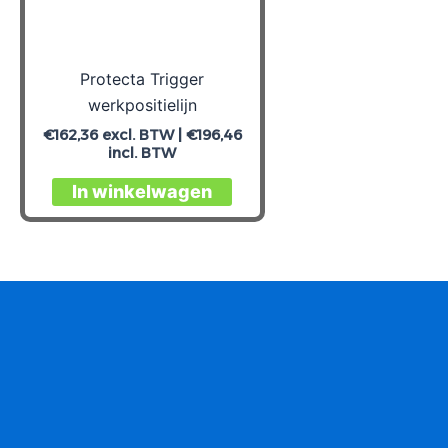
Protecta Trigger
werkpositielijn
€
162,36
excl. BTW |
€
196,46
incl. BTW
In winkelwagen