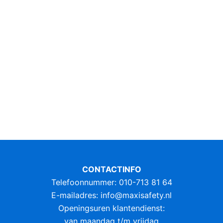
CONTACTINFO
Telefoonnummer: 010-713 81 64
E-mailadres:
info@maxisafety.nl
Openingsuren klantendienst:
van maandag t/m vrijdag