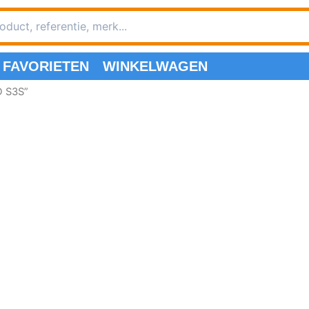
FAVORIETEN
WINKELWAGEN
D S3S”