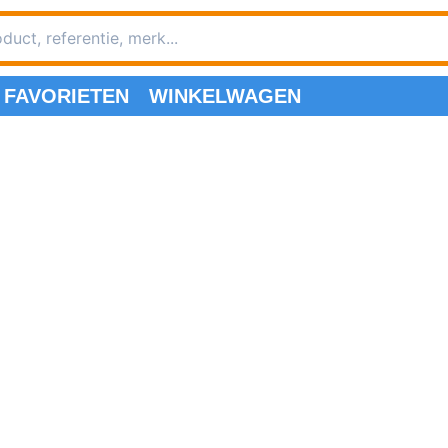
FAVORIETEN
WINKELWAGEN