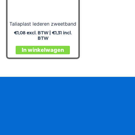
Taliaplast lederen zweetband
€
1,08
excl. BTW |
€
1,31
incl.
BTW
In winkelwagen