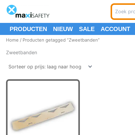
Ga
Zoeken
naar
naar:
de
inhoud
PRODUCTEN
NIEUW
SALE
ACCOUNT
Home
/ Producten getagged “Zweetbanden”
Zweetbanden