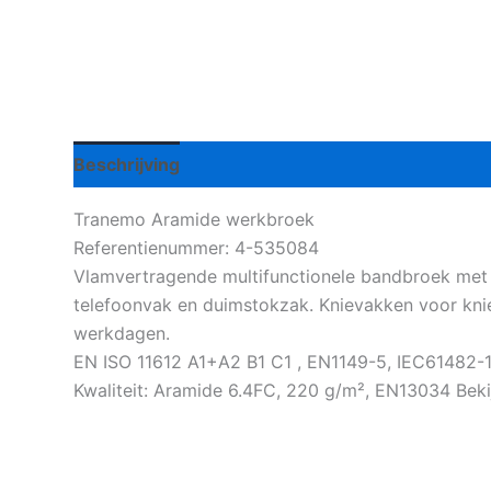
Beschrijving
Aanvullende informatie
Tranemo Aramide werkbroek
Referentienummer: 4-535084
Vlamvertragende multifunctionele bandbroek met 
telefoonvak en duimstokzak. Knievakken voor kniek
werkdagen.
EN ISO 11612 A1+A2 B1 C1 , EN1149-5, IEC61482-1-
Kwaliteit: Aramide 6.4FC, 220 g/m², EN13034 Bek