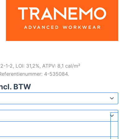
-1-2, LOI: 31,2%, ATPV: 8,1 cal/m²
 Referentienummer: 4-535084.
ncl. BTW