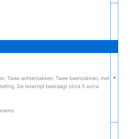
-
+
len. Twee achterzakken. Twee beenzakken, met
lling. De levertijd bedraagt circa 5 extra
ranemo