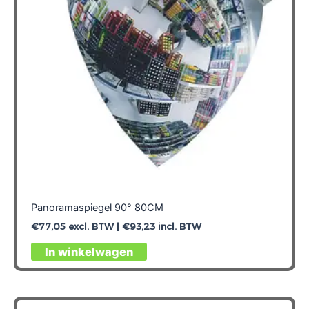
Panoramaspiegel 90° 80CM
€
77,05
excl. BTW |
€
93,23
incl. BTW
In winkelwagen