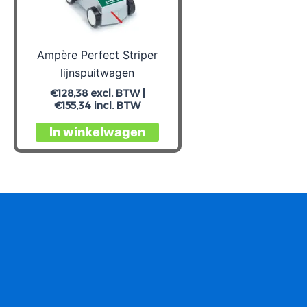
Ampère Perfect Striper
lijnspuitwagen
€
128,38
excl. BTW |
€
155,34
incl. BTW
In winkelwagen