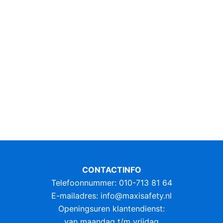
CONTACTINFO
Telefoonnummer: 010-713 81 64
E-mailadres:
info@maxisafety.nl
Openingsuren klantendienst:
van maandag t/m vrijdag