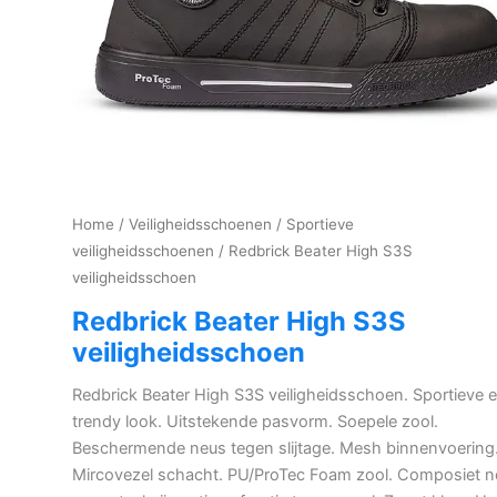
Home
/
Veiligheidsschoenen
/
Sportieve
veiligheidsschoenen
/ Redbrick Beater High S3S
veiligheidsschoen
Redbrick Beater High S3S
veiligheidsschoen
Redbrick Beater High S3S veiligheidsschoen. Sportieve 
trendy look. Uitstekende pasvorm. Soepele zool.
Beschermende neus tegen slijtage. Mesh binnenvoering
Mircovezel schacht. PU/ProTec Foam zool. Composiet n