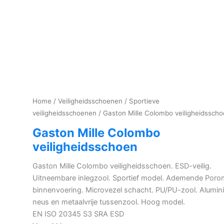
Home
/
Veiligheidsschoenen
/
Sportieve
veiligheidsschoenen
/ Gaston Mille Colombo veiligheidssch
Gaston Mille Colombo
veiligheidsschoen
Gaston Mille Colombo veiligheidsschoen. ESD-veilig.
Uitneembare inlegzool. Sportief model. Ademende Por
binnenvoering. Microvezel schacht. PU/PU-zool. Alumin
neus en metaalvrije tussenzool. Hoog model.
EN ISO 20345 S3 SRA ESD