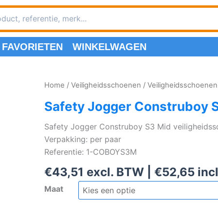
FAVORIETEN
WINKELWAGEN
Home
/
Veiligheidsschoenen
/
Veiligheidsschoenen
Safety Jogger Construboy S
Safety Jogger Construboy S3 Mid veiligheidss
Verpakking: per paar
Referentie: 1-COBOYS3M
€
43,51
excl. BTW |
€
52,65
inc
Maat