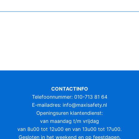
CONTACTINFO
Telefoonnummer: 010-713 81 64
E-mailadres:
info@maxisafety.nl
Openingsuren klantendienst:
van maandag t/m vrijdag
van 8u00 tot 12u00 en van 13u00 tot 17u00.
Gesloten in het weekend en op feestdagen.