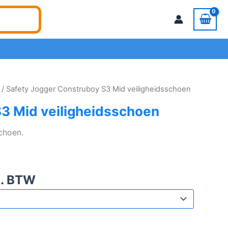
/ Safety Jogger Construboy S3 Mid veiligheidsschoen
3 Mid veiligheidsschoen
choen.
l. BTW