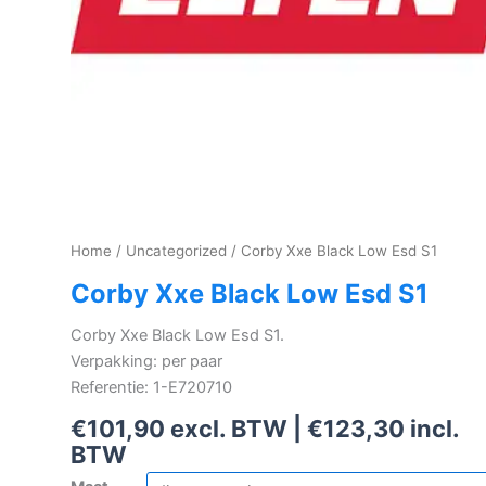
Home
/
Uncategorized
/ Corby Xxe Black Low Esd S1
Corby Xxe Black Low Esd S1
Corby Xxe Black Low Esd S1.
Verpakking: per paar
Referentie: 1-E720710
€
101,90
excl. BTW |
€
123,30
incl.
BTW