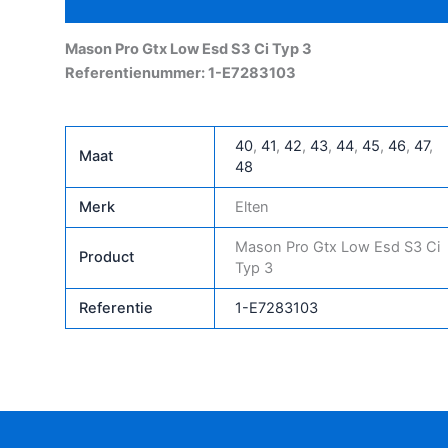
Aanvullende informatie
Typ
3
Mason Pro Gtx Low Esd S3 Ci Typ 3
aantal
Referentienummer: 1-E7283103
40
,
41
,
42
,
43
,
44
,
45
,
46
,
47
,
Maat
48
Merk
Elten
Mason Pro Gtx Low Esd S3 Ci
Product
Typ 3
Referentie
1-E7283103