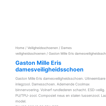
Home
/
Veiligheidsschoenen
/
Dames
veiligheidsschoenen
/ Gaston Mille Eris damesveiligheidssc
Gaston Mille Eris
damesveiligheidsschoen
Gaston Mille Eris damesveiligheidsschoen. Uitneembare
inlegzool. Damesschoen. Ademende Coolmax
binnenvoering. Volnerf rundlederen schacht. ESD-veilig.
PU/TPU-zool. Composiet neus en stalen tussenzool. La
model.