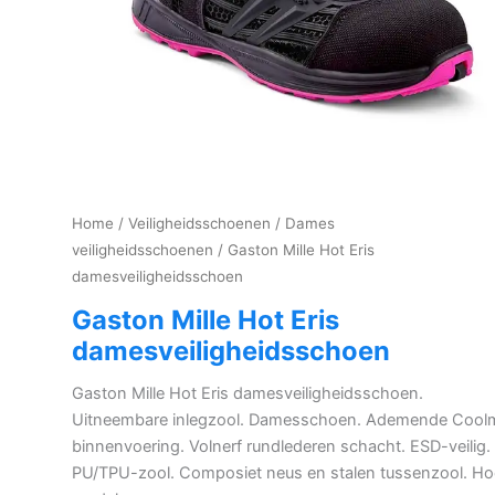
Home
/
Veiligheidsschoenen
/
Dames
veiligheidsschoenen
/ Gaston Mille Hot Eris
damesveiligheidsschoen
Gaston Mille Hot Eris
damesveiligheidsschoen
Gaston Mille Hot Eris damesveiligheidsschoen.
Uitneembare inlegzool. Damesschoen. Ademende Cool
binnenvoering. Volnerf rundlederen schacht. ESD-veilig.
PU/TPU-zool. Composiet neus en stalen tussenzool. H