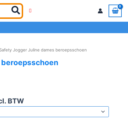
Safety Jogger Juline dames beroepsschoen
s beroepsschoen
cl. BTW