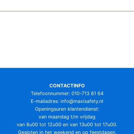
CONTACTINFO
Telefoonnummer: 010-713 81 64
E-mailadres:
info@maxisafety.nl
Openingsuren klantendienst:
van maandag t/m vrijdag
van 8u00 tot 12u00 en van 13u00 tot 17u00.
Gesloten in het weekend en op feestdagen.