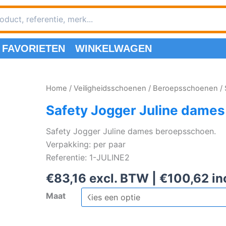
FAVORIETEN
WINKELWAGEN
Home
/
Veiligheidsschoenen
/
Beroepsschoenen
/ 
Safety Jogger Juline dame
Safety Jogger Juline dames beroepsschoen.
Verpakking: per paar
Referentie: 1-JULINE2
€
83,16
excl. BTW |
€
100,62
in
Maat