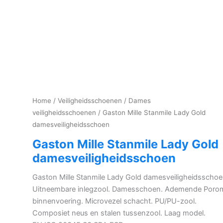
Home
/
Veiligheidsschoenen
/
Dames
veiligheidsschoenen
/ Gaston Mille Stanmile Lady Gold
damesveiligheidsschoen
Gaston Mille Stanmile Lady Gold
damesveiligheidsschoen
Gaston Mille Stanmile Lady Gold damesveiligheidsschoe
Uitneembare inlegzool. Damesschoen. Ademende Poro
binnenvoering. Microvezel schacht. PU/PU-zool.
Composiet neus en stalen tussenzool. Laag model.