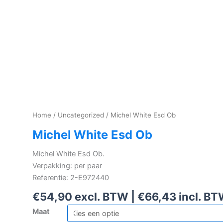
Home
/
Uncategorized
/ Michel White Esd Ob
Michel White Esd Ob
Michel White Esd Ob.
Verpakking: per paar
Referentie: 2-E972440
€
54,90
excl. BTW |
€
66,43
incl. B
Maat