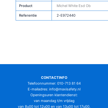
Product
Michel White Esd Ob
Referentie
2-E972440
CONTACTINFO
Telefoonnummer: 010-713 81 64
E-mailadres:
info@maxisafety.nl
Openingsuren klantendienst:
van maandag t/m vrijdag
van 8u00 tot 12u00 en van 13u00 tot 17u00.