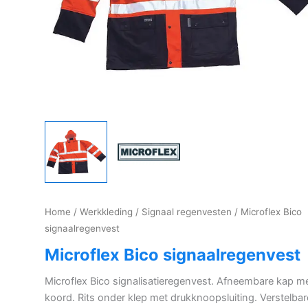
Home
/
Werkkleding
/
Signaal regenvesten
/ Microflex Bico
signaalregenvest
Microflex Bico signaalregenvest
Microflex Bico signalisatieregenvest. Afneembare kap m
koord. Rits onder klep met drukknoopsluiting. Verstelbar