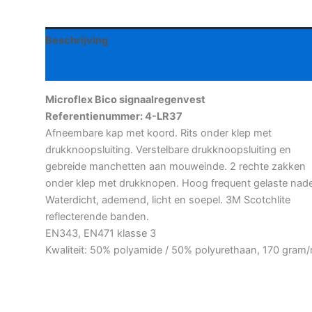
aantal
Beschrijving
Aanvullende informatie
Microflex Bico signaalregenvest
Referentienummer: 4-LR37
Afneembare kap met koord. Rits onder klep met
drukknoopsluiting. Verstelbare drukknoopsluiting en
gebreide manchetten aan mouweinde. 2 rechte zakken
onder klep met drukknopen. Hoog frequent gelaste nad
Waterdicht, ademend, licht en soepel. 3M Scotchlite
reflecterende banden.
EN343, EN471 klasse 3
Kwaliteit: 50% polyamide / 50% polyurethaan, 170 gram