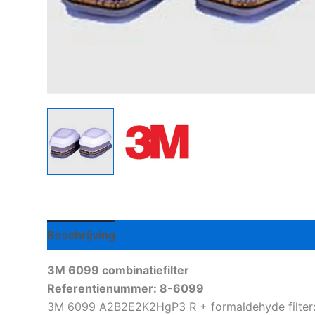
Beschrijving
Aanvullende informatie
3M 6099 combinatiefilter
Referentienummer: 8-6099
3M 6099 A2B2E2K2HgP3 R + formaldehyde filter: