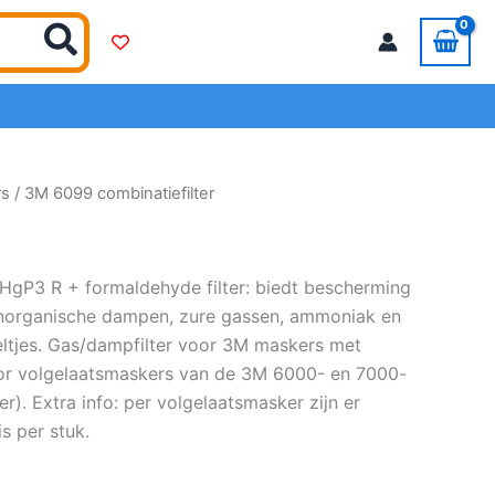
rs
/ 3M 6099 combinatiefilter
gP3 R + formaldehyde filter: biedt bescherming
norganische dampen, zure gassen, ammoniak en
eltjes. Gas/dampfilter voor 3M maskers met
voor volgelaatsmaskers van de 3M 6000- en 7000-
). Extra info: per volgelaatsmasker zijn er
s per stuk.