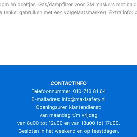
ppm en deeltjes. Gas/dampfilter voor 3M maskers met bajone
(enkel gebruiken met een volgelaatsmasker). Extra info: p
CONTACTINFO
Telefoonnummer: 010-713 81 64
E-mailadres:
info@maxisafety.nl
Openingsuren klantendienst:
van maandag t/m vrijdag
van 8u00 tot 12u00 en van 13u00 tot 17u00.
Gesloten in het weekend en op feestdagen.