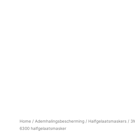
Home
/
Ademhalingsbescherming
/
Halfgelaatsmaskers
/ 3
6300 halfgelaatsmasker