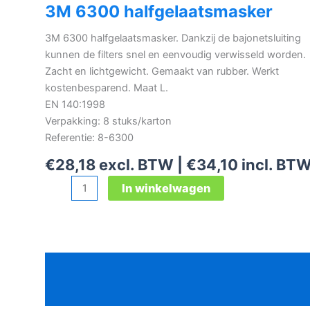
3M 6300 halfgelaatsmasker
3M 6300 halfgelaatsmasker. Dankzij de bajonetsluiting
kunnen de filters snel en eenvoudig verwisseld worden.
Zacht en lichtgewicht. Gemaakt van rubber. Werkt
kostenbesparend. Maat L.
EN 140:1998
Verpakking: 8 stuks/karton
Referentie: 8-6300
€
28,18
excl. BTW |
€
34,10
incl. BT
3M
In winkelwagen
6300
halfgelaatsmasker
aantal
Beschrijving
Aanvullende informatie