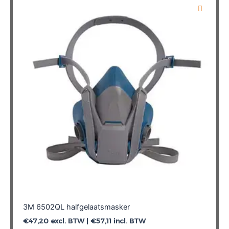
3M 6502QL halfgelaatsmasker
€
47,20
excl. BTW |
€
57,11
incl. BTW