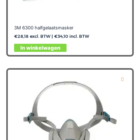
3M 6300 halfgelaatsmasker
€
28,18
excl. BTW |
€
34,10
incl. BTW
In winkelwagen