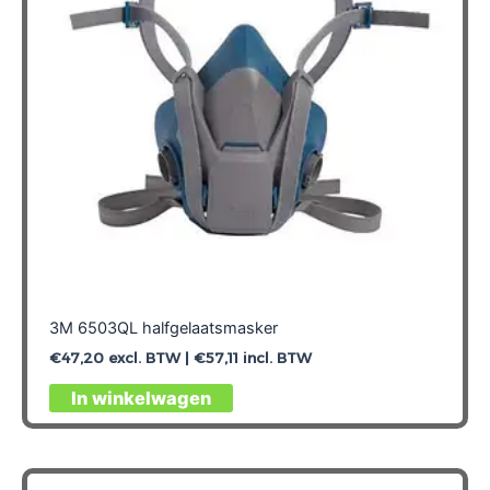
3M 6503QL halfgelaatsmasker
€
47,20
excl. BTW |
€
57,11
incl. BTW
In winkelwagen