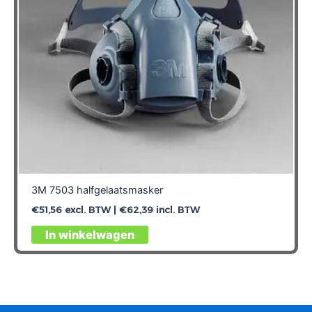
3M 7503 halfgelaatsmasker
€
51,56
excl. BTW |
€
62,39
incl. BTW
In winkelwagen