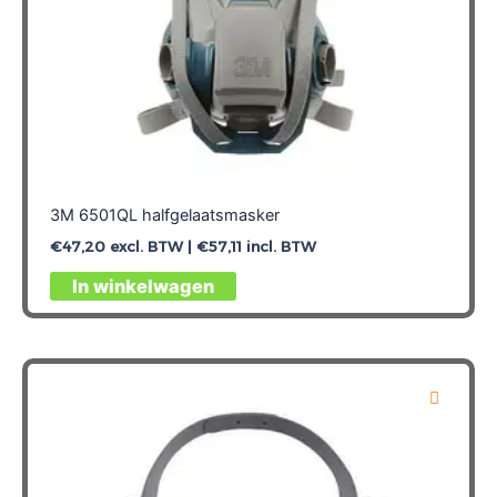
3M 6501QL halfgelaatsmasker
€
47,20
excl. BTW |
€
57,11
incl. BTW
In winkelwagen