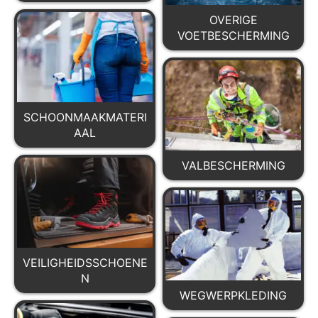
OVERIGE
VOETBESCHERMING
SCHOONMAAKMATERI
AAL
VALBESCHERMING
VEILIGHEIDSSCHOENE
N
WEGWERPKLEDING