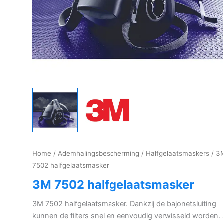
Home
/
Ademhalingsbescherming
/
Halfgelaatsmaskers
/ 3
7502 halfgelaatsmasker
3M 7502 halfgelaatsmasker
3M 7502 halfgelaatsmasker. Dankzij de bajonetsluiting
kunnen de filters snel en eenvoudig verwisseld worden. 