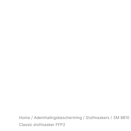
Home
/
Ademhalingsbescherming
/
Stofmaskers
/ 3M 8810
Classic stofmasker FFP2