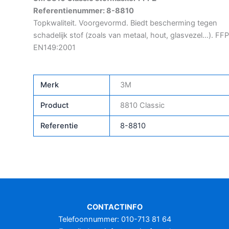
Referentienummer: 8-8810
Topkwaliteit. Voorgevormd. Biedt bescherming tegen
schadelijk stof (zoals van metaal, hout, glasvezel…). FFP
EN149:2001
Merk
3M
Product
8810 Classic
Referentie
8-8810
CONTACTINFO
Telefoonnummer: 010-713 81 64